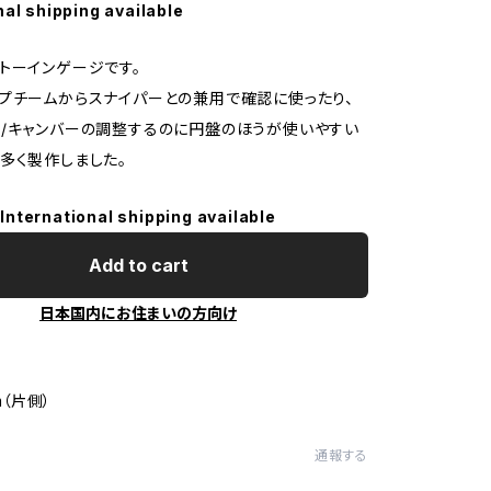
nal shipping available
トーインゲージです。
プチームからスナイパーとの兼用で確認に使ったり、
/キャンバーの調整するのに円盤のほうが使いやすい
多く製作しました。
International shipping available
Add to cart
日本国内にお住まいの方向け
m（片側）
通報する