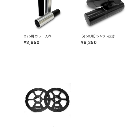
φ25用カラー入れ
【φ50用】シャフト抜き
¥3,850
¥8,250