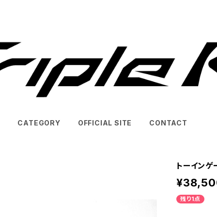
T
CATEGORY
OFFICIAL SITE
CONTACT
トーインゲ
¥38,50
残り1点