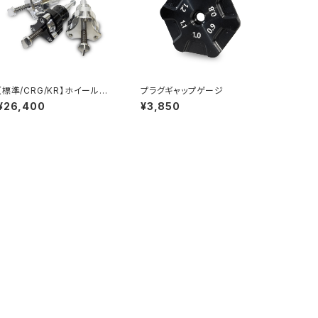
【標準/CRG/KR】ホイールバ
プラグギャップゲージ
ランサー スピンドル
¥26,400
¥3,850