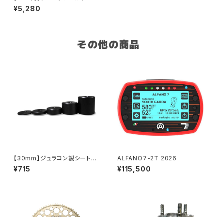
八角タイプ
¥5,280
その他の商品
【30mm】ジュラコン製シートカ
ALFANO7-2T 2026
ラー
¥715
¥115,500