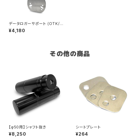
データロガーサポート (OTK/3
つ穴兼用)
¥4,180
その他の商品
【φ50用】シャフト抜き
シートプレート
¥8,250
¥264