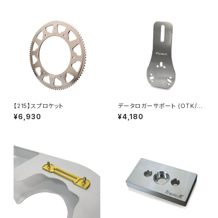
【215】スプロケット
データロガーサポート (OTK/3
つ穴兼用)
¥6,930
¥4,180