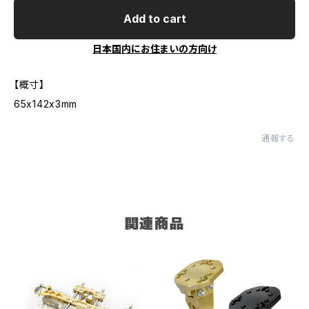
Add to cart
日本国内にお住まいの方向け
【概寸】
65x142x3mm
通報する
関連商品