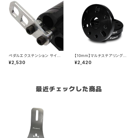
ペダルエクステンション サイド
【10mm】マルチステアリングス
ストッパー
ペーサー
¥2,530
¥2,420
最近チェックした商品