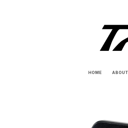
HOME
ABOU