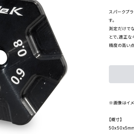
スパークプラ
す。
測定だけでな
とで、適正な
精度の高い点
※画像はイメ
【概寸】
50x50x5m