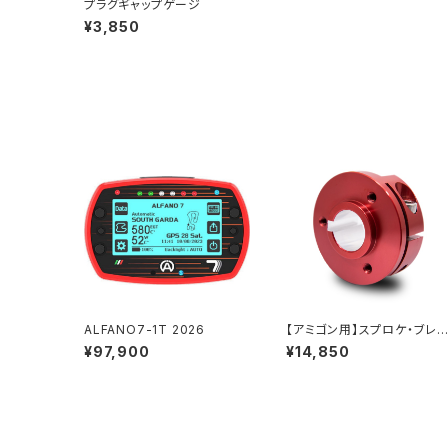
プラグギャップゲージ
¥3,850
ALFANO7-1T 2026
【アミゴン用】スプロケ・ブレ
キローターハブ
¥97,900
¥14,850