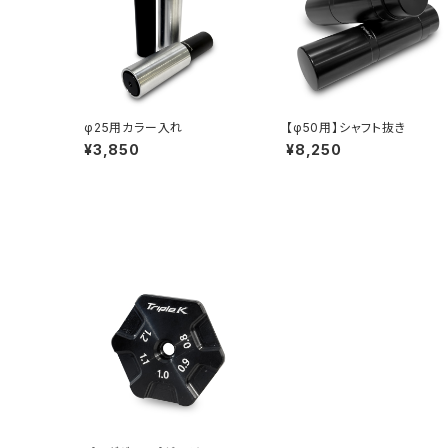
φ25用カラー入れ
【φ50用】シャフト抜き
¥3,850
¥8,250