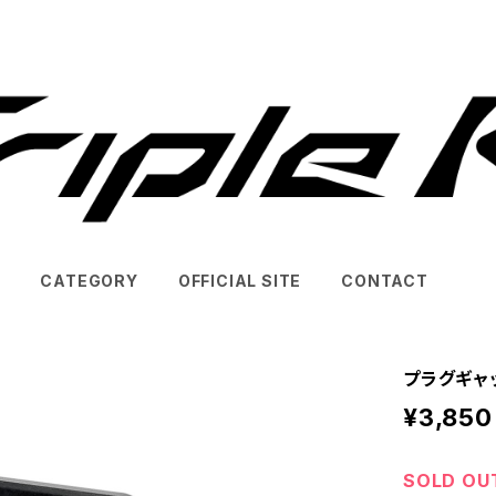
T
CATEGORY
OFFICIAL SITE
CONTACT
プラグギャ
¥3,850
SOLD OU