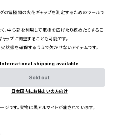
グの電極間の火花ギャップを測定するためのツールで
く、中心部を利用して電極を広げたり狭めたりするこ
ギャップに調整することも可能です。
火状態を確保するうえで欠かせないアイテムです。
International shipping available
Sold out
日本国内にお住まいの方向け
ージです。実物は黒アルマイトが施されています。
m