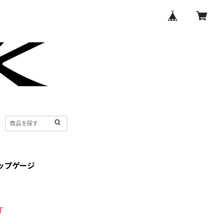
ップゲージ
T